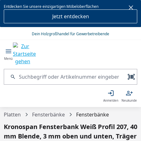
alt springen
Entdecken Sie unsere einzigartigen Möbeloberflächen
Jetzt entdecken
Dein Holzgroßhandel für Gewerbetreibende
Menü
Anmelden
Neukunde
Platten
Fensterbänke
Fensterbänke
Kronospan Fensterbank Weiß Profil 207, 40
mm Blende, 3 mm oben und unten, Träger