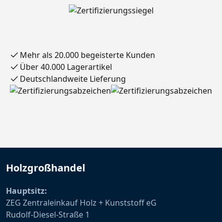
Mehr als 20.000 begeisterte Kunden
Über 40.000 Lagerartikel
Deutschlandweite Lieferung
Holzgroßhandel
Hauptsitz:
ZEG Zentraleinkauf Holz + Kunststoff eG
Rudolf-Diesel-Straße 1