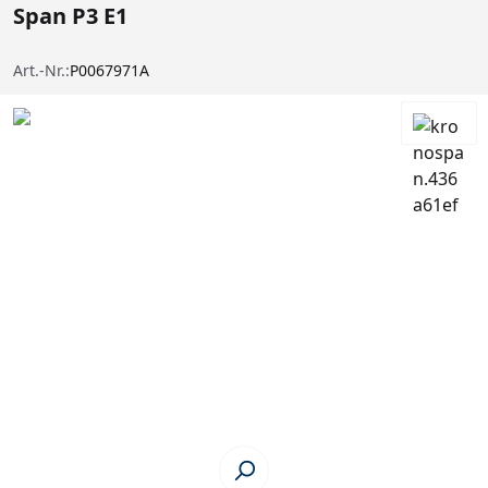
Span P3 E1
Art.-Nr.:
P0067971A