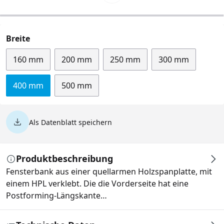
auswählen
Breite
160 mm
200 mm
250 mm
300 mm
400 mm
500 mm
Als Datenblatt speichern
Produktbeschreibung
Fensterbank aus einer quellarmen Holzspanplatte, mit
einem HPL verklebt. Die die Vorderseite hat eine
Postforming-Längskante…