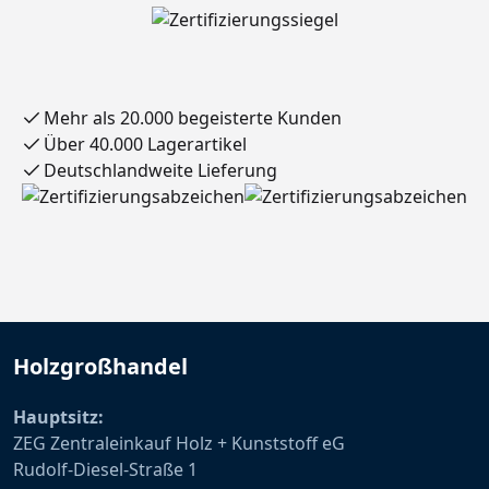
Mehr als 20.000 begeisterte Kunden
Über 40.000 Lagerartikel
Deutschlandweite Lieferung
Holzgroßhandel
Hauptsitz:
ZEG Zentraleinkauf Holz + Kunststoff eG
Rudolf-Diesel-Straße 1