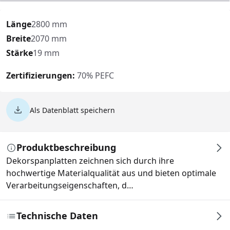
Länge
2800 mm
Breite
2070 mm
Stärke
19 mm
Zertifizierungen:
70% PEFC
Als Datenblatt speichern
Produktbeschreibung
Dekorspanplatten zeichnen sich durch ihre
hochwertige Materialqualität aus und bieten optimale
Verarbeitungseigenschaften, d…
Technische Daten