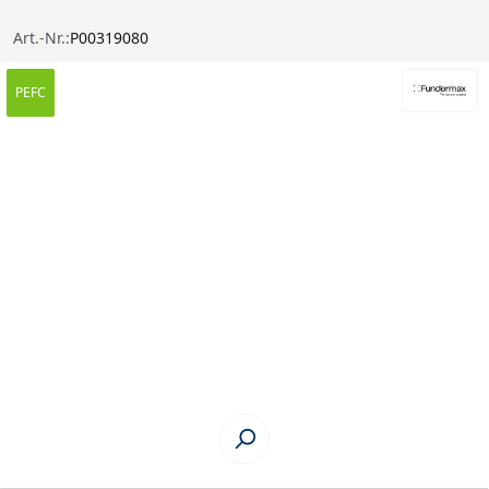
Art.-Nr.:
P00319080
PEFC