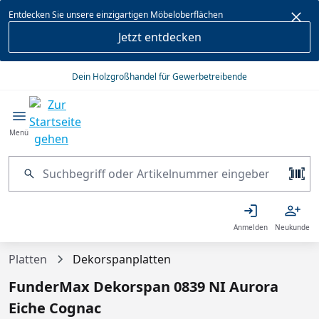
alt springen
Entdecken Sie unsere einzigartigen Möbeloberflächen
Jetzt entdecken
Dein Holzgroßhandel für Gewerbetreibende
Menü
Anmelden
Neukunde
Platten
Dekorspanplatten
FunderMax Dekorspan 0839 NI Aurora
Eiche Cognac