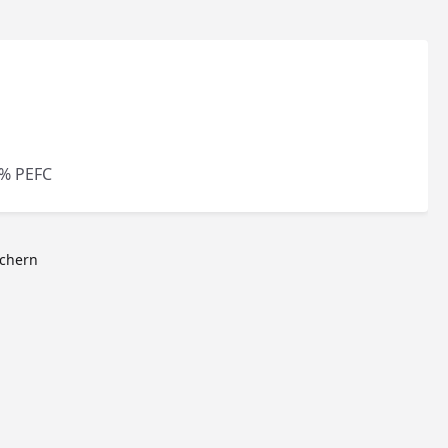
% PEFC
ichern