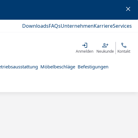
Downloads
FAQs
Unternehmen
Karriere
Services
Anmelden
Neukunde
Kontakt
triebsausstattung
Möbelbeschläge
Befestigungen