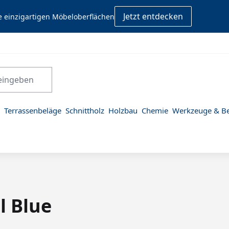
Jetzt entdecken
e einzigartigen Möbeloberflächen
Terrassenbeläge
Schnittholz
Holzbau
Chemie
Werkzeuge & Be
l Blue