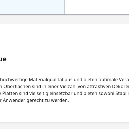
ue
hochwertige Materialqualität aus und bieten optimale Vera
 Oberflächen sind in einer Vielzahl von attraktiven Dekoren 
latten sind vielseitig einsetzbar und bieten sowohl Stabilit
er Anwender gerecht zu werden.