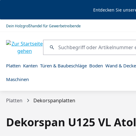
springen
Zur Hauptnavigation springen
Entdecken Sie unser
Dein Holzgroßhandel für Gewerbetreibende
Platten
Kanten
Türen & Baubeschläge
Boden
Wand & Decke
Maschinen
Platten
Dekorspanplatten
Dekorspan U125 VL Atol