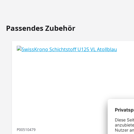
Passendes Zubehör
Produktgalerie überspringen
P00510479