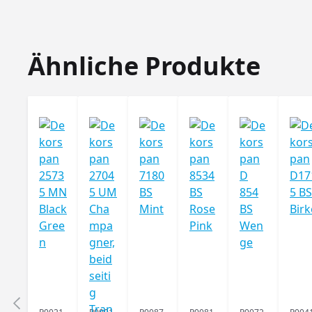
Produktgalerie überspringen
Ähnliche Produkte