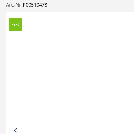
Art.-Nr.:
P00510478
PEFC