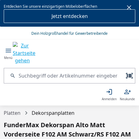
alt springen
Entdecken Sie unsere einzigartigen Möbeloberflächen
Jetzt entdecken
Dein Holzgroßhandel für Gewerbetreibende
Menü
Anmelden
Neukunde
Platten
Dekorspanplatten
FunderMax Dekorspan Alto Matt
Vorderseite F102 AM Schwarz/RS F102 AM