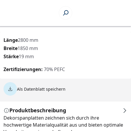
Länge
2800 mm
Breite
1850 mm
Stärke
19 mm
Zertifizierungen:
70% PEFC
Als Datenblatt speichern
Produktbeschreibung
Dekorspanplatten zeichnen sich durch ihre
hochwertige Materialqualität aus und bieten optimale