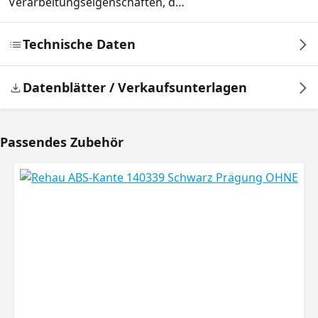
Verarbeitungseigenschaften, d…
Technische Daten
Datenblätter / Verkaufsunterlagen
Passendes Zubehör
Produktgalerie überspringen