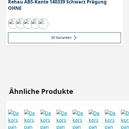
Rehau ABS-Kante 140339 Schwarz Prägung
OHNE
30 Varianten
Produktgalerie überspringen
Ähnliche Produkte