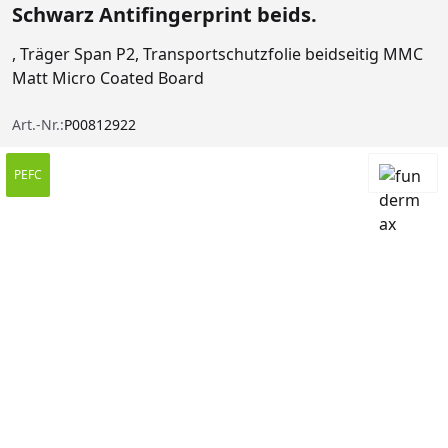
Schwarz Antifingerprint beids.
, Träger Span P2, Transportschutzfolie beidseitig MMC
Matt Micro Coated Board
Art.-Nr.:
P00812922
PEFC