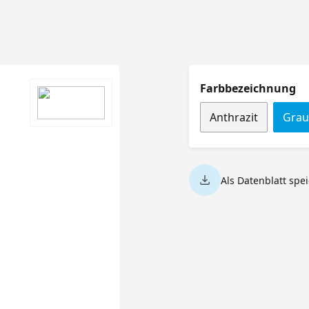
a
Farbbezeichnung
Anthrazit
Grau
Als Datenblatt spe