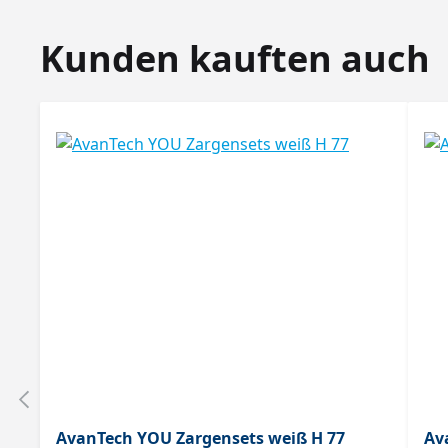
Produktgalerie überspringen
Kunden kauften auch
AvanTech YOU Zargensets weiß H 77
Av