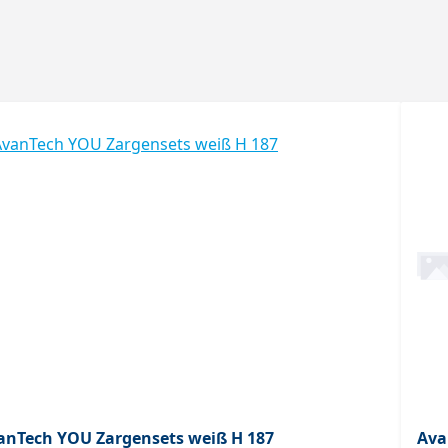
anTech YOU Zargensets weiß H 187
Ava