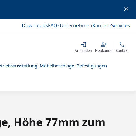
Downloads
FAQs
Unternehmen
Karriere
Services
Anmelden
Neukunde
Kontakt
triebsausstattung
Möbelbeschläge
Befestigungen
rge, Höhe 77mm zum