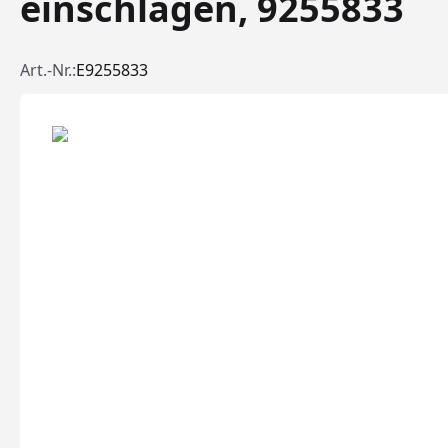
einschlagen, 9255833
Art.-Nr.:
E9255833