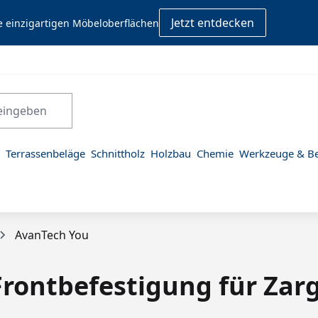
Jetzt entdecken
e einzigartigen Möbeloberflächen
Terrassenbeläge
Schnittholz
Holzbau
Chemie
Werkzeuge & Be
AvanTech You
Frontbefestigung für Za