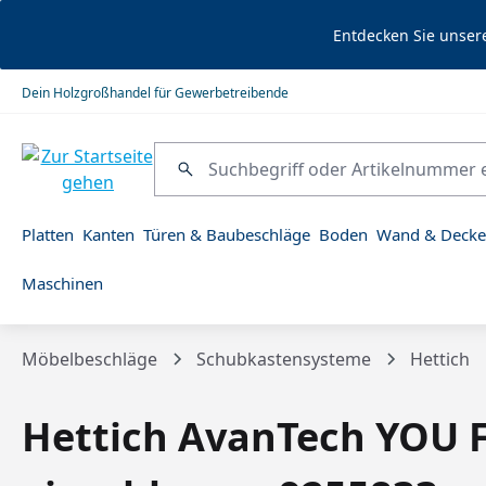
springen
Zur Hauptnavigation springen
Entdecken Sie unser
Dein Holzgroßhandel für Gewerbetreibende
Platten
Kanten
Türen & Baubeschläge
Boden
Wand & Decke
Maschinen
Möbelbeschläge
Schubkastensysteme
Hettich
Hettich AvanTech YOU 