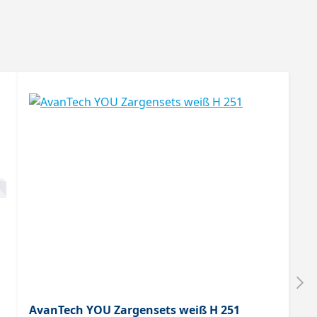
AvanTech YOU Zargensets weiß H 251