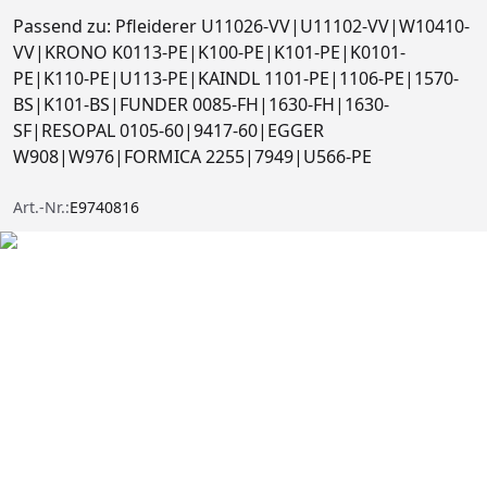
Passend zu: Pfleiderer U11026-VV|U11102-VV|W10410-
VV|KRONO K0113-PE|K100-PE|K101-PE|K0101-
PE|K110-PE|U113-PE|KAINDL 1101-PE|1106-PE|1570-
BS|K101-BS|FUNDER 0085-FH|1630-FH|1630-
SF|RESOPAL 0105-60|9417-60|EGGER
W908|W976|FORMICA 2255|7949|U566-PE
Art.-Nr.:
E9740816