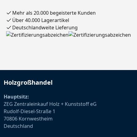
Mehr als 20.000 begeisterte Kunden
Über 40.000 Lagerartikel
Deutschlandweite Lieferung
Holzgroßhandel
Hauptsitz:
ZEG Zentraleinkauf Holz + Kunststoff eG
Rudolf-Diesel-Straße 1
70806 Kornwestheim
Deutschland