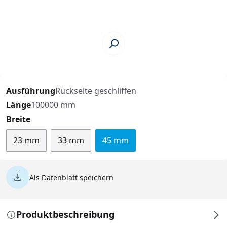
Ausführung
Rückseite geschliffen
Länge
100000 mm
auswählen
Breite
23 mm
33 mm
45 mm
Als Datenblatt speichern
Produktbeschreibung