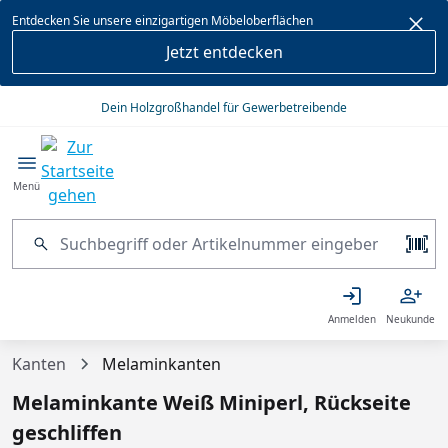
alt springen
Entdecken Sie unsere einzigartigen Möbeloberflächen
Jetzt entdecken
Dein Holzgroßhandel für Gewerbetreibende
Menü
Anmelden
Neukunde
Kanten
Melaminkanten
Melaminkante Weiß Miniperl, Rückseite
geschliffen