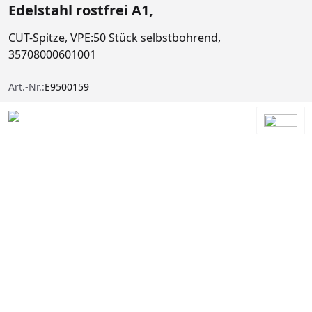
Edelstahl rostfrei A1,
CUT-Spitze, VPE:50 Stück selbstbohrend,
35708000601001
Art.-Nr.:
E9500159