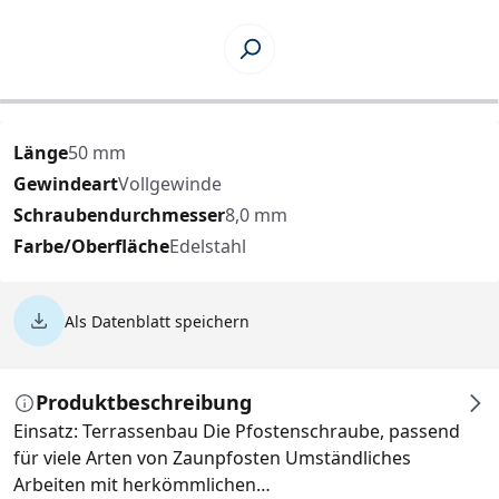
Länge
50 mm
Gewindeart
Vollgewinde
Schraubendurchmesser
8,0 mm
Farbe/Oberfläche
Edelstahl
Als Datenblatt speichern
Produktbeschreibung
Einsatz: Terrassenbau Die Pfostenschraube, passend
für viele Arten von Zaunpfosten Umständliches
Arbeiten mit herkömmlichen…