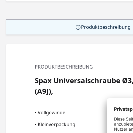
Produktbeschreibung
PRODUKTBESCHREIBUNG
Spax Universalschraube Ø3,
(A9J),
• Vollgewinde
• Kleinverpackung