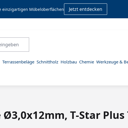
Jetzt entdecken
e einzigartigen Möbeloberflächen
Terrassenbeläge
Schnittholz
Holzbau
Chemie
Werkzeuge & Be
 Ø3,0x12mm, T-Star Plus 