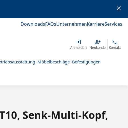
Downloads
FAQs
Unternehmen
Karriere
Services
Anmelden
Neukunde
Kontakt
triebsausstattung
Möbelbeschläge
Befestigungen
T10, Senk-Multi-Kopf,