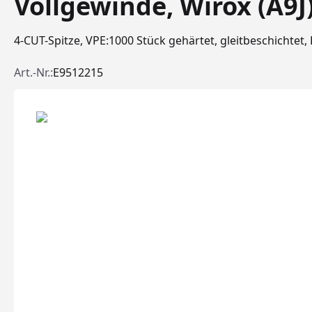
Vollgewinde, Wirox (A9J)
4-CUT-Spitze, VPE:1000 Stück gehärtet, gleitbeschichtet
Art.-Nr.:
E9512215