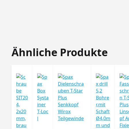
Produktgalerie überspringen
Ähnliche Produkte