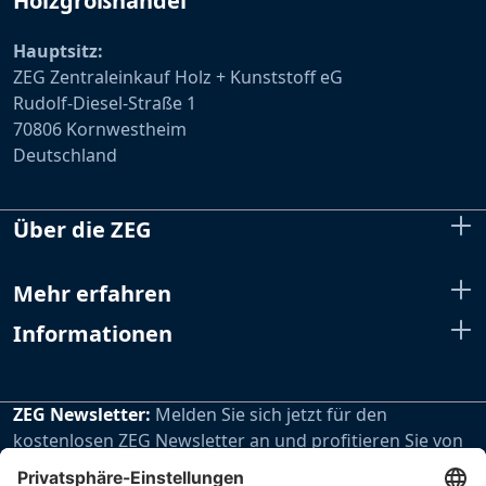
Holzgroßhandel
Hauptsitz:
ZEG Zentraleinkauf Holz + Kunststoff eG
Rudolf-Diesel-Straße 1
70806 Kornwestheim
Deutschland
Über die ZEG
Mehr erfahren
Informationen
ZEG Newsletter:
Melden Sie sich jetzt für den
kostenlosen ZEG Newsletter an und profitieren Sie von
den extra Vorteilen unseres regelmäßig erscheinenden