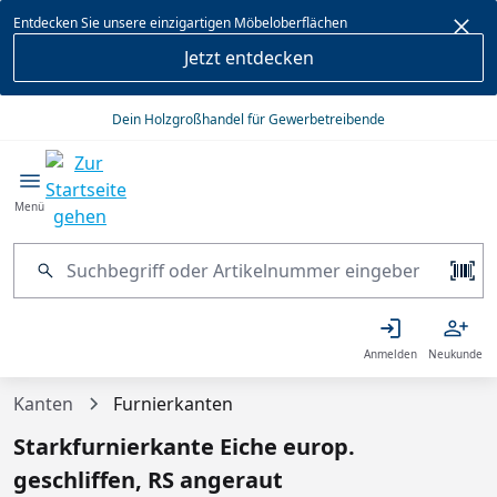
alt springen
Entdecken Sie unsere einzigartigen Möbeloberflächen
Jetzt entdecken
Dein Holzgroßhandel für Gewerbetreibende
Menü
Anmelden
Neukunde
Kanten
Furnierkanten
Starkfurnierkante Eiche europ.
geschliffen, RS angeraut