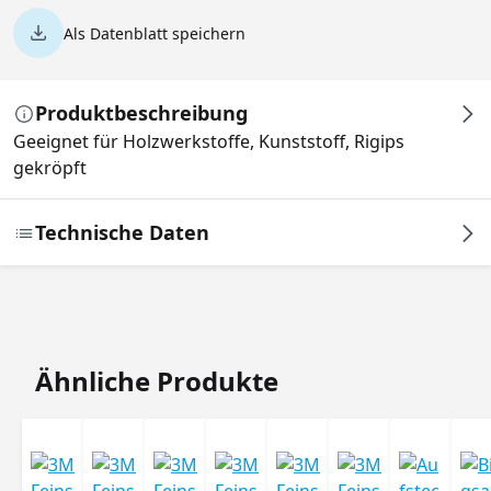
Als Datenblatt speichern
Produktbeschreibung
Geeignet für Holzwerkstoffe, Kunststoff, Rigips
gekröpft
Technische Daten
Produktgalerie überspringen
Ähnliche Produkte