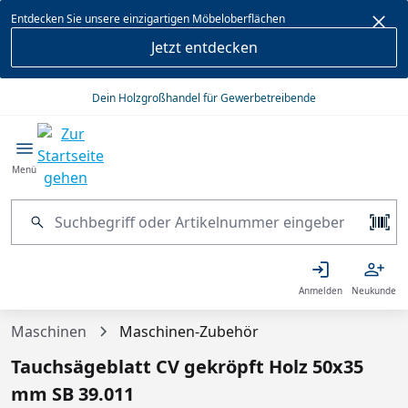
alt springen
Entdecken Sie unsere einzigartigen Möbeloberflächen
Jetzt entdecken
Dein Holzgroßhandel für Gewerbetreibende
Menü
Anmelden
Neukunde
Maschinen
Maschinen-Zubehör
Tauchsägeblatt CV gekröpft Holz 50x35
mm SB 39.011