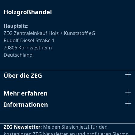
Holzgroßhandel
Hauptsitz:
ZEG Zentraleinkauf Holz + Kunststoff eG
Rudolf-Diesel-Straße 1
70806 Kornwestheim
Deutschland
Über die ZEG
Mehr erfahren
Informationen
ZEG Newsletter:
Melden Sie sich jetzt für den
kostenlosen ZEG Newsletter an und profitieren Sie von