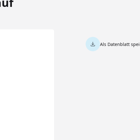
auf
Als Datenblatt spe