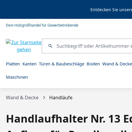
springen
Zur Hauptnavigation springen
Entdecken Sie unser
Dein Holzgroßhandel für Gewerbetreibende
Platten
Kanten
Türen & Baubeschläge
Boden
Wand & Decke
Maschinen
Wand & Decke
Handläufe
Handlaufhalter Nr. 13 