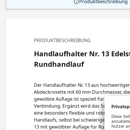
Produktbeschreibung
PRODUKTBESCHREIBUNG
Handlaufhalter Nr. 13 Edel
Rundhandlauf
Der Handlaufhalter Nr. 13 aus hochwertigem 
Abdeckrosette mit 60 mm Durchmesser, die n
gewölbte Auflage ist speziell für die sich
Verbindung. Ergänzt wird das Sortiment durc
eine besonders flexible und robuste Montag
Handlaufs, selbst bei schwierigen Einbausitua
13 mit gewölbter Auflage für Rundhandläufe •