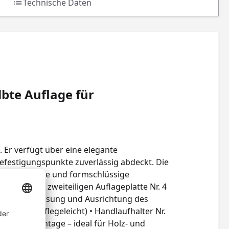
Technische Daten
bte Auflage für
. Er verfügt über eine elegante
efestigungspunkte zuverlässig abdeckt. Die
t eine stabile und formschlüssige
on mit der zweiteiligen Auflageplatte Nr. 4
infache Anpassung und Ausrichtung des
glebig und pflegeleicht) • Handlaufhalter Nr.
 Einfache Montage – ideal für Holz- und