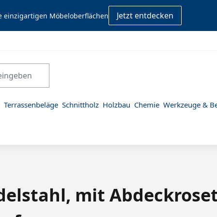
Jetzt entdecken
e einzigartigen Möbeloberflächen
Terrassenbeläge
Schnittholz
Holzbau
Chemie
Werkzeuge & Be
Edelstahl, mit Abdeckros