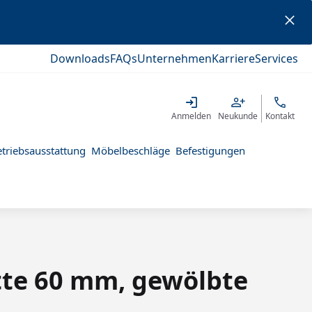
Downloads
FAQs
Unternehmen
Karriere
Services
Anmelden
Neukunde
Kontakt
triebsausstattung
Möbelbeschläge
Befestigungen
ette 60 mm, gewölbte