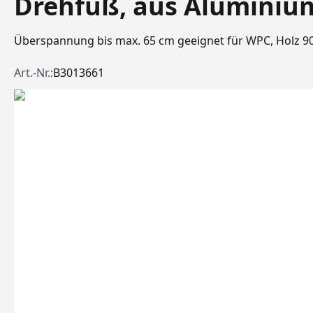
Drehfuß, aus Aluminiu
Überspannung bis max. 65 cm geeignet für WPC, Holz 
Art.-Nr.:
B3013661