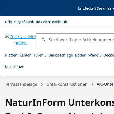
springen
Zur Hauptnavigation springen
Entdecken Sie unser
Dein Holzgroßhandel für Gewerbetreibende
Platten
Kanten
Türen & Baubeschläge
Boden
Wand & Decke
Maschinen
Terrassenbeläge
Unterkonstruktionen
Alu-Unte
NaturInForm Unterkonst