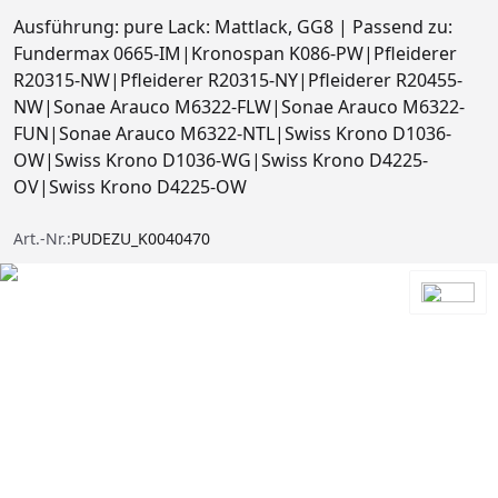
Ausführung: pure Lack: Mattlack, GG8 | Passend zu:
Fundermax 0665-IM|Kronospan K086-PW|Pfleiderer
R20315-NW|Pfleiderer R20315-NY|Pfleiderer R20455-
NW|Sonae Arauco M6322-FLW|Sonae Arauco M6322-
FUN|Sonae Arauco M6322-NTL|Swiss Krono D1036-
OW|Swiss Krono D1036-WG|Swiss Krono D4225-
OV|Swiss Krono D4225-OW
Art.-Nr.:
PUDEZU_K0040470