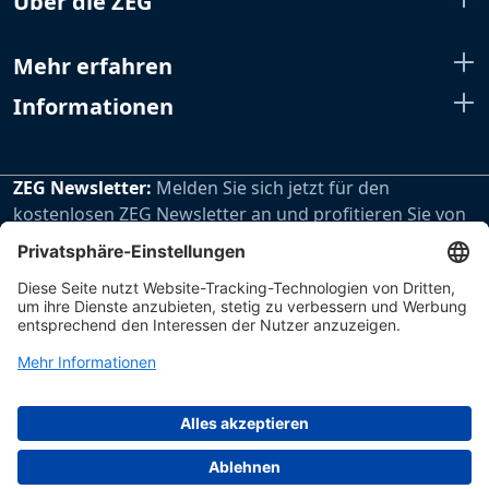
Über die ZEG
Mehr erfahren
Informationen
ZEG Newsletter:
Melden Sie sich jetzt für den
kostenlosen ZEG Newsletter an und profitieren Sie von
den extra Vorteilen unseres regelmäßig erscheinenden
Newsletters.
Zur Newsletteranmeldung
Impressum
Datenschutz
Hinweisgebersystem