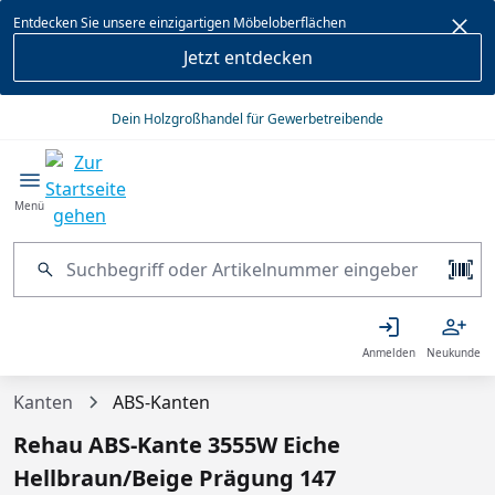
alt springen
Entdecken Sie unsere einzigartigen Möbeloberflächen
Jetzt entdecken
Dein Holzgroßhandel für Gewerbetreibende
Menü
Anmelden
Neukunde
Kanten
ABS-Kanten
Rehau ABS-Kante 3555W Eiche
Hellbraun/Beige Prägung 147