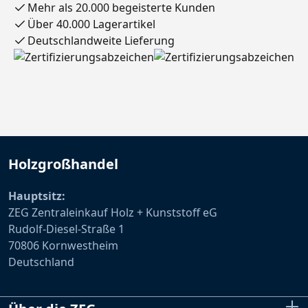
Mehr als 20.000 begeisterte Kunden
Über 40.000 Lagerartikel
Deutschlandweite Lieferung
Holzgroßhandel
Hauptsitz:
ZEG Zentraleinkauf Holz + Kunststoff eG
Rudolf-Diesel-Straße 1
70806 Kornwestheim
Deutschland