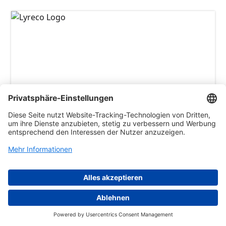
Alles für den Arbeitsplatz
Lyreco ist Marktführer in Europa und einer der
weltweit führenden Anbieter von Büro- und
Arbeitsplatzlösungen im B2B-Bereich. Lyreco ist
ein seit 1926 in Privatbesitz befindliches
Unternehmen. Dank des permanenten