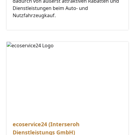
dadurch von äußerst attraktiven Rabatten und
Dienstleistungen beim Auto- und
Nutzfahrzeugkauf.
ecoservice24 (Interseroh
Dienstleistungs GmbH)