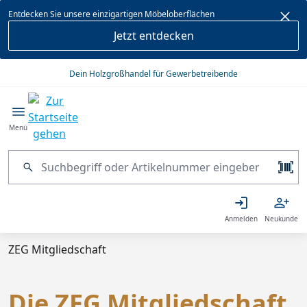
alt springen
Entdecken Sie unsere einzigartigen Möbeloberflächen
Jetzt entdecken
Dein Holzgroßhandel für Gewerbetreibende
Menü
Anmelden
Neukunde
ZEG Mitgliedschaft
Die ZEG Mitgliedschaft