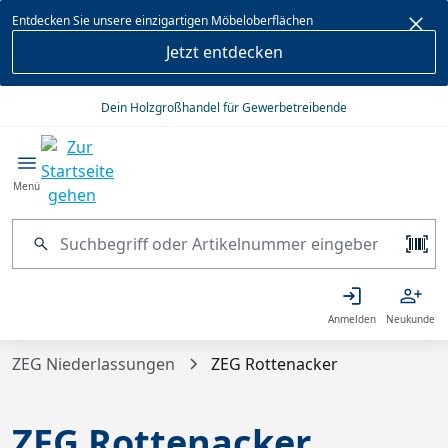
alt springen
Entdecken Sie unsere einzigartigen Möbeloberflächen
Jetzt entdecken
Dein Holzgroßhandel für Gewerbetreibende
Menü
Anmelden
Neukunde
ZEG Niederlassungen
ZEG Rottenacker
ZEG Rottenacker