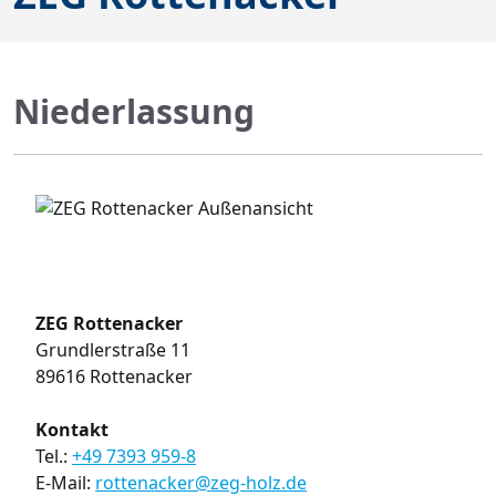
Niederlassung
Bildergalerie überspringen
ZEG Rottenacker
Grundlerstraße 11
89616 Rottenacker
Kontakt
Tel.:
+49 7393 959-8
E-Mail:
rottenacker@zeg-holz.de