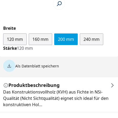
auswählen
Breite
120 mm
160 mm
200 mm
240 mm
Stärke
120 mm
Als Datenblatt speichern
Produktbeschreibung
Das Konstruktionsvollholz (KVH) aus Fichte in NSi-
Qualität (Nicht Sichtqualität) eignet sich ideal für den
konstruktiven Hol…