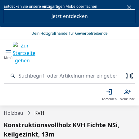
alt springen
Entdecken Sie unsere einzigartigen Möbeloberflächen
Jetzt entdecken
Dein Holzgroßhandel für Gewerbetreibende
Menü
Anmelden
Neukunde
Holzbau
KVH
Konstruktionsvollholz KVH Fichte NSi,
keilgezinkt, 13m