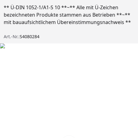
** Ü-DIN 1052-1/A1-S 10 **~** Alle mit Ü-Zeichen
bezeichneten Produkte stammen aus Betrieben **~**
mit bauaufsichtlichem Übereinstimmungsnachweis **
Art.-Nr.:
S4080284