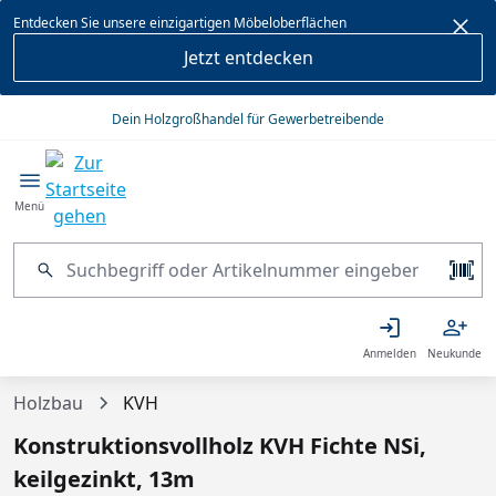
alt springen
Entdecken Sie unsere einzigartigen Möbeloberflächen
Jetzt entdecken
Dein Holzgroßhandel für Gewerbetreibende
Menü
Anmelden
Neukunde
Holzbau
KVH
Konstruktionsvollholz KVH Fichte NSi,
keilgezinkt, 13m