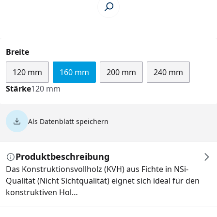
auswählen
Breite
120 mm
160 mm
200 mm
240 mm
Stärke
120 mm
Als Datenblatt speichern
Produktbeschreibung
Das Konstruktionsvollholz (KVH) aus Fichte in NSi-
Qualität (Nicht Sichtqualität) eignet sich ideal für den
konstruktiven Hol…