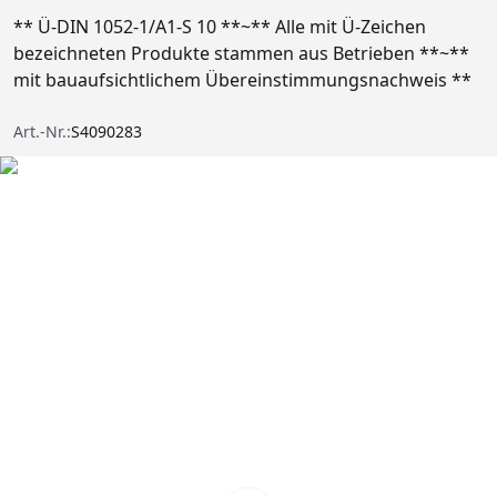
** Ü-DIN 1052-1/A1-S 10 **~** Alle mit Ü-Zeichen
bezeichneten Produkte stammen aus Betrieben **~**
mit bauaufsichtlichem Übereinstimmungsnachweis **
Art.-Nr.:
S4090283