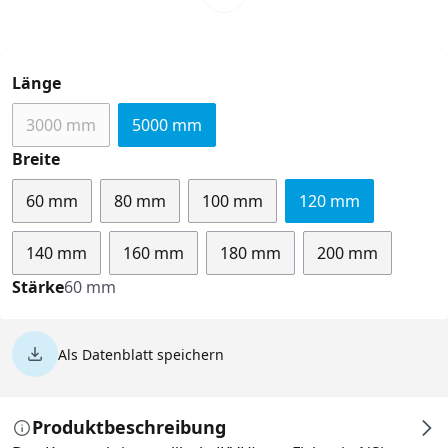
auswählen
Länge
3000 mm
5000 mm
(Diese Option ist zurzeit nicht verfügbar.)
auswählen
Breite
60 mm
80 mm
100 mm
120 mm
140 mm
160 mm
180 mm
200 mm
Stärke
60 mm
Als Datenblatt speichern
Produktbeschreibung