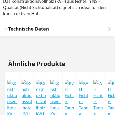
Das Konstruktionsvollholz (KVH) aus Fichte in NSi-
Qualität (Nicht Sichtqualität) eignet sich ideal für den
konstruktiven Hol…
Technische Daten
Produktgalerie überspringen
Ähnliche Produkte